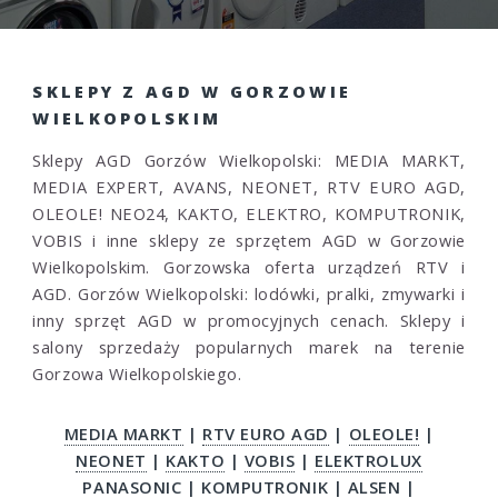
SKLEPY Z AGD W GORZOWIE
WIELKOPOLSKIM
Sklepy AGD Gorzów Wielkopolski: MEDIA MARKT,
MEDIA EXPERT, AVANS, NEONET, RTV EURO AGD,
OLEOLE! NEO24, KAKTO, ELEKTRO, KOMPUTRONIK,
VOBIS i inne sklepy ze sprzętem AGD w Gorzowie
Wielkopolskim. Gorzowska oferta urządzeń RTV i
AGD. Gorzów Wielkopolski: lodówki, pralki, zmywarki i
inny sprzęt AGD w promocyjnych cenach. Sklepy i
salony sprzedaży popularnych marek na terenie
Gorzowa Wielkopolskiego.
MEDIA MARKT
|
RTV EURO AGD
|
OLEOLE!
|
NEONET
|
KAKTO
|
VOBIS
|
ELEKTROLUX
PANASONIC
|
KOMPUTRONIK
|
ALSEN
|