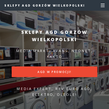
SKLEPY AGD GORZÓW WIELKOPOLSKI
SKLEPY AGD GORZÓW
WIELKOPOLSKI
MEDIA MARKT, AVANS, NEONET,
KAKTO
AGD W PROMOCJI!
MEDIA EXPERT, RTV EURO AGD,
ELEKTRO, OLEOLE!