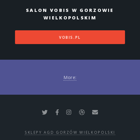
SALON VOBIS W GORZOWIE
WIELKOPOLSKIM
VOBIS.PL
More:
SKLEPY AGD GORZÓW WIELKOPOLSKI