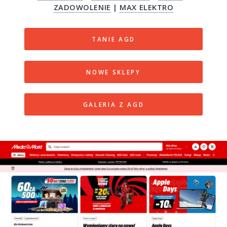
ZADOWOLENIE
|
MAX ELEKTRO
TANIE AGD
NOWE SKLEPY
GALERIA Z AGD